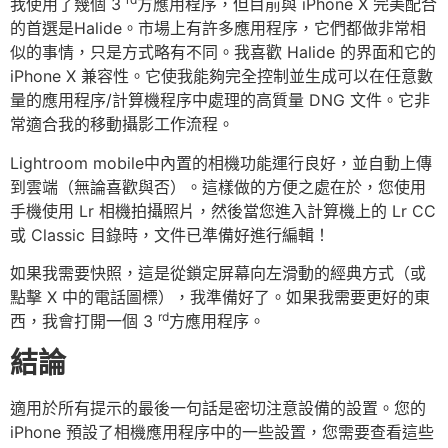
我使用了幾個 3
方應用程序，但目前與 iPhone X 完美配合
的首選是Halide。市場上有許多應用程序，它們都做非常相
似的事情，只是方式略有不同。我喜歡 Halide 的界面和它的
iPhone X 兼容性。它使我能夠完全控制並生成可以在任意數
量的應用程序/計算機程序中處理的高質量 DNG 文件。它非
常適合我的移動攝影工作流程。
Lightroom mobile中內置的相機功能運行良好，並自動上傳
到雲端（無論喜歡與否）。這樣做的方便之處在於，您使用
手機使用 Lr 相機拍攝照片，然後當您進入計算機上的 Lr CC
或 Classic 目錄時，文件已準備好進行編輯！
如果我需要快照，這是從鎖定屏幕向左滑動的經典方式（或
點擊 X 中的電話圖標），我準備好了。如果我需要更好的東
rd
西，我會打開一個 3
方應用程序。
結論
適用於所有提示的最後一句話是密切注意設備的設置。您的
iPhone 預設了相機應用程序中的一些設置，您需要查看這些