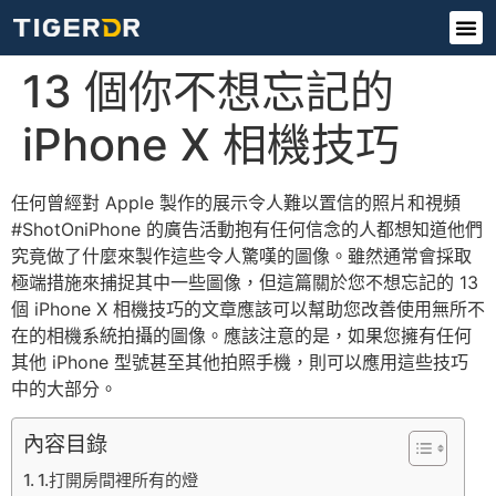
13 個你不想忘記的
iPhone X 相機技巧
任何曾經對 Apple 製作的展示令人難以置信的照片和視頻
#ShotOniPhone 的廣告活動抱有任何信念的人都想知道他們
究竟做了什麼來製作這些令人驚嘆的圖像。雖然通常會採取
極端措施來捕捉其中一些圖像，但這篇關於您不想忘記的 13
個 iPhone X 相機技巧的文章應該可以幫助您改善使用無所不
在的相機系統拍攝的圖像。應該注意的是，如果您擁有任何
其他 iPhone 型號甚至其他拍照手機，則可以應用這些技巧
中的大部分。
內容目錄
1.打開房間裡所有的燈