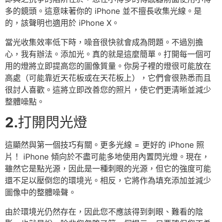
多的鏡頭。這意味著你的 iPhone 並不擅長收集光線。是
的，該聲明也適用於 iPhone X。
當光收集效率低下時，噪音很快就會成為問題。不過別擔
心，我有辦法。添加光。真的就是這麼簡單。打開每一個可
用的燈將立即提高您的圖像質量。你房子裡的燈很可能放在
高處（可能靠近天花板或在天花板上），它們會很熟悉而且
很討人喜歡。這將立即改善您的照片，使它們更清晰並減少
整體噪點。
2.
打開閃光燈
這顯然與第一個技巧有關。更多光線 = 更好的 iPhone 照
片！ iPhone 傾向於不盡可能多地使用內置閃光燈。現在，
雖然它是點光源，因此是一種刺眼的光源，但它的強度可能
還不足以壓倒您的環境光。相反，它將作為填充添加並減少
圖像中的整體噪聲。
由於環境光仍然存在，因此您不應該得到刺眼、難看的陰