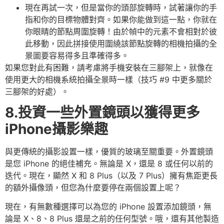
現在再試一次，但是當你的頭部旋轉時，試著讓你的手
指和你的目標物體對齊。如果你能做到這一點，你就在
你眼睛的節點周圍旋轉！由於幀中的元素不會相對於彼
此移動，因此拼接使用圍繞該節點旋轉的相機拍攝的全
景圖要容易得多且準確得多。
如果您對此有困難，請考慮將手機安裝在三腳架上，就像在
使用更大的相機系統拍攝全景時一樣（技巧 #9 中更多關於
三腳架的好處）。
8.投資一些外置鏡頭以獲得更多
iPhone攝影樂趣
與更傳統的攝影設置一樣，優質的玻璃至關重要。外置鏡頭
是您 iPhone 的絕佳補充。無論是 X，還是 8 或任何以前的
迭代。現在，顯然 X 和 8 Plus（以及 7 Plus）擁有焦距更長
的額外攝像頭，但您為什麼要停在兩個設置上呢？
現在，有無數種選擇可以為您的 iPhone 設置添加鏡頭，無
論是 X、8、8 Plus 還是之前的任何型號。哦，還有其他製造