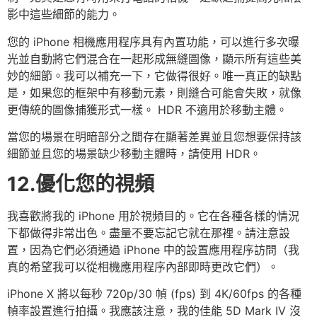
影中這些細節的能力。
您的 iPhone 相機應用程序具有內置功能，可以進行多次曝
光並自動將它們混合在一起形成無縫圖像，顯示所有這些美
妙的細節。我可以補充一下，它做得很好。唯一真正的缺點
是，如果您的框架中有移動元素，則縫合可能會失敗，就像
更傳統的圖像捕獲形式一樣。 HDR 不適用於移動主體。
當您的場景在明暗部分之間存在顯著差異並且您想要保持該
細節並且您的場景缺少移動主體時，請使用 HDR。
12.優化您的視頻
我喜歡將我的 iPhone 用於視頻目的。它在各種各樣的情況
下都做得非常出色。盡量不要忘記它就在那裡。請注意設
置，因為它們必須通過 iPhone 中的設置應用程序訪問（我
真的希望我可以從相機應用程序內部即時更改它們）。
iPhone X 將以每秒 720p/30 幀 (fps) 到 4K/60fps 的各種
幀率設置進行拍攝。我應該注意，我的佳能 5D Mark IV 沒