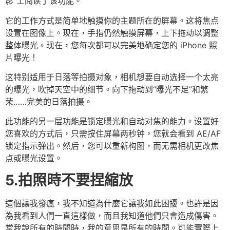
影”上阅读了该功能。
它的工作方式是简单地触摸你的主题所在的屏幕。这将焦点
设置在图像上。现在，手指仍然触摸屏幕，上下拖动以调整
整体曝光。现在，您每次都可以完美地确定您的 iPhone 照
片曝光！
这特别适用于日落等拍摄对象，相机想要自动选择一个太亮
的曝光，吹掉天空中的细节。向下拖动到“曝光不足”和繁
荣……完美的日落拍摄。
此功能的另一层功能是锁定曝光和自动对焦的能力。设置好
您喜欢的方式后，只需按住屏幕两秒钟，您就会看到 AE/AF
锁定指示弹出。然后，您可以重新构图，而无需相机更改焦
点或曝光设置。
5.拍照時不要捏縮放
這個讓我發瘋，我不知道為什麼它讓我如此困擾。也許是因
為我看到人們一直這樣做，而且我知道他們只會造成傷害。
當我說所有的時間時，我的意思是所有的時間。可能實際上