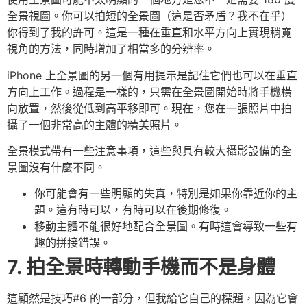
全景視圖。你可以拍短的全景圖（這是否矛盾？我不在乎）
你得到了我的許可。這是一種在垂直和水平方向上實現稍寬
視角的方法，同時增加了相當多的分辨率。
iPhone 上全景圖的另一個有用提示是記住它們也可以在垂直
方向上工作。過程是一樣的，只需在全景圖開始時將手機橫
向放置，然後從低到高平移即可。現在，您在一張照片中拍
攝了一個非常高的主體的精美照片。
全景模式帶有一些注意事項，這些與具有較大攝影設備的全
景圖沒有什麼不同。
你可能會有一些明顯的失真，特別是如果你靠近你的主
題。這有時可以，有時可以在後期修復。
移動主體不能很好地配合全景圖。有時這會導致一些有
趣的拼接錯誤。
7. 拍全景時轉動手機而不是身體
這顯然是技巧#6 的一部分，但我給它自己的標題，因為它會