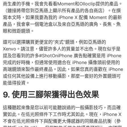
商生產的手機。我會先看看Moment和Olloclip提供的產品。
（鏈接將帶您到亞馬遜上顯示所有產品的各自商店）。在撰
寫本文時，如果我要為我的 iPhone X 配備 Moment 的最新
產品，我會拿一個電池盒以及來自亞馬遜的廣角、長焦、魚
眼和微距鏡頭。
還可以選擇購買更便宜的“夾式”鏡頭，例如亞馬遜的
Xenvo。請注意，儘管許多人的質量並不出色。現在似乎是
提及您看到的許多#ShotOniPhone 廣告點確實是用 iPhone
完成的好時機，但通常使用適合在 iPhone 攝像頭前使用的
高端鏡頭來製作最終產品。因此，如果您真的喜歡在 iPhone
或任何其他設備上進行移動攝影，那麼一套好的外置鏡頭可
能值得投資。
9. 使用三腳架獲得出色效果
這種聽起來像是您以前可能聽說過的一般攝影技巧，而且確
實如此。在低光照條件下工作時尤其如此。現在，iPhone X
不會在低光照條件下與配備更大傳感器的同類產品抗衡（參