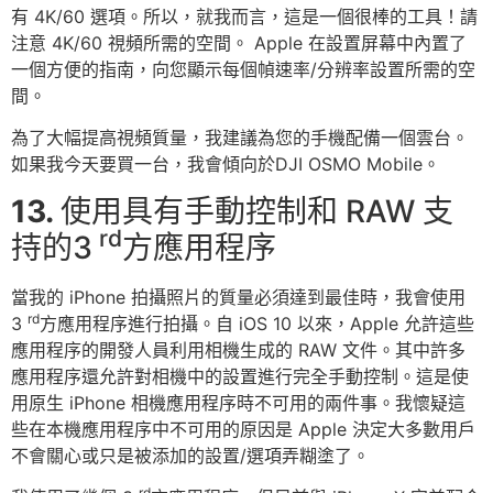
有 4K/60 選項。所以，就我而言，這是一個很棒的工具！請
注意 4K/60 視頻所需的空間。 Apple 在設置屏幕中內置了
一個方便的指南，向您顯示每個幀速率/分辨率設置所需的空
間。
為了大幅提高視頻質量，我建議為您的手機配備一個雲台。
如果我今天要買一台，我會傾向於DJI OSMO Mobile。
13.
使用具有手動控制和 RAW 支
rd
持的3
方應用程序
當我的 iPhone 拍攝照片的質量必須達到最佳時，我會使用
rd
3
方應用程序進行拍攝。自 iOS 10 以來，Apple 允許這些
應用程序的開發人員利用相機生成的 RAW 文件。其中許多
應用程序還允許對相機中的設置進行完全手動控制。這是使
用原生 iPhone 相機應用程序時不可用的兩件事。我懷疑這
些在本機應用程序中不可用的原因是 Apple 決定大多數用戶
不會關心或只是被添加的設置/選項弄糊塗了。
rd