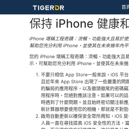
首
保持 iPhone 健
iPhone 堪稱工程奇蹟：流暢、功能強大且易
幫助您充分利用 iPhone，並使其在未來幾年內
您的 iPhone 堪稱工程奇蹟：流暢、功能強
示，可幫助您充分利用 iPhone，並使其在未
不要只相信 App Store一般來說，iOS 
且近年來 App Store 出現了一些
的騙局的應用程序，以及徹頭徹尾的密碼竊
用程序時，您絕對應該注意。如果可以的話
時遇到了什麼問題。並且始終密切關注新應
新計算器想要使用您的相機，那就是不對勁
啟用自動更新以確保安全眾所周知，iOS 
人員一直在尋找提高 iOS 安全性的方