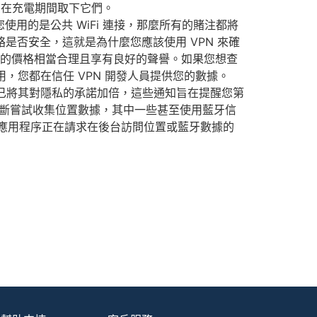
建議您在充電期間取下它們。
如果您使用的是公共 WiFi 連接，那麼所有的賭注都將
是否安全，這就是為什麼您應該使用 VPN 來確
VPN，它的價格相當合理且享有良好的聲譽。如果您想查
，您都在信任 VPN 開發人員提供您的數據。
e 已將其對隱私的承諾加倍，這些通知旨在提醒您第
斷嘗試收集位置數據，其中一些甚至使用藍牙信
個應用程序正在請求在後台訪問位置或藍牙數據的