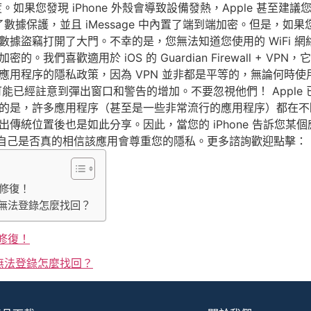
的溫度。如果您發現 iPhone 外殼會導致設備發熱，Apple 甚至
好地管理了數據保護，並且 iMessage 中內置了端到端加密。但是，
據盜竊打開了大門。不幸的是，您無法知道您使用的 WiFi 網絡
我們喜歡適用於 iOS 的 Guardian Firewall + 
用程序的隱私政策，因為 VPN 並非都是平等的，無論何時使用
您可能已經註意到彈出窗口和警告的增加。不要忽視他們！ Appl
的是，許多應用程序（甚至是一些非常流行的應用程序）都在不
傳統位置後也是如此分享。因此，當您的 iPhone 告訴您某
問自己是否真的相信該應用會尊重您的隱私。更多諮詢歡迎點擊：
速修復！
無法登錄怎麼找回？
修復！
無法登錄怎麼找回？