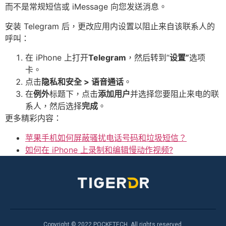
而不是常规短信或 iMessage 向您发送消息。
安装 Telegram 后，更改应用内设置以阻止来自该联系人的
呼叫：
在 iPhone 上打开
Telegram
，然后转到“
设置”
选项
卡。
点击
隐私和安全 > 语音通话
。
在
例外
标题下，点击
添加用户
并选择您要阻止来电的联
系人，然后选择
完成
。
更多精彩内容：
苹果手机如何屏蔽骚扰电话号码和垃圾短信？
如何在 iPhone 上录制和编辑慢动作视频?
Copyright © 2022 POCKETECH. All rights reserved.