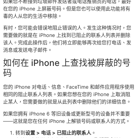
如果您不断接到垃圾邮件发送者或电话推销员的电话，最好
在您的 iPhone 上屏蔽号码。但是您也可以使用此功能将有
毒的人从您的生活中移除。
有时，您可能会错误地阻止错误的人。发生这种情况时，您
需要做的就是在 iPhone 上找到已阻止的联系人列表并删除
该人。完成此操作后，他们将立即能够再次给您打电话、发
消息或发送电子邮件。
如何在 iPhone 上查找被屏蔽的号
码
您的 iPhone 对电话、信息、FaceTime 和邮件应用程序使用
相同的阻止联系人列表。如果您想在您的 iPhone 上取消阻
止某人，您需要做的就是从此列表中删除他们的详细信息。
如果您拥有 iPhone 6 等旧设备或更新型号的设备并不重要
——这就是您在任何 iPhone 上解锁号码或联系人的方式。
转到
设置 > 电话 > 已阻止的联系人
。