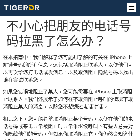
不小心把朋友的电话号
码拉黑了怎么办？
在本指南中，我们解释了您可能想了解的有关在 iPhone 上
解锁号码的所有信息。这包括取消阻止联系人，以便他们可
以再次给您打电话或发消息，以及取消阻止隐藏号码以找出
谁在尝试联系您。
如果您错误地阻止了某人，您可能需要在 iPhone 上取消阻
止联系人。我们还展示了如何在不取消阻止呼叫的情况下取
消阻止某人的消息，以防您不想通过电话讲话。
相比之下，您可能希望取消阻止某个号码，以便在他们的电
话号码或来电显示被阻止时显示谁继续呼叫。有些人总是对
你隐藏他们的号码，但如果你取消阻止它，你仍然会知道什