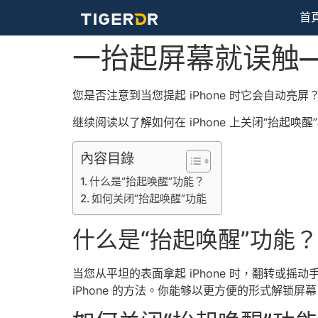
首
一抬起屏幕就误触—
您是否注意到当您提起 iPhone 时它​​会
继续阅读以了解如何在 iPhone 上关闭“抬起唤醒
內容目錄
什么是“抬起唤醒”功能？
如何关闭“抬起唤醒”功能
什么是“抬起唤醒”功能？
当您从平坦的表面拿起 iPhone 时，翻转或摇
iPhone 的方法。你能够以更方便的形式解锁