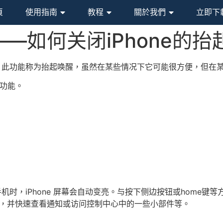
頁
使用指南
教程
關於我們
立即下
—如何关闭iPhone的抬
自动亮屏？此功能称为抬起唤醒，虽然在某些情况下它可能很方便，但
”功能。
动手机时，iPhone 屏幕会自动变亮。与按下侧边按钮或home
屏幕，并快速查看通知或访问控制中心中的一些小部件等。