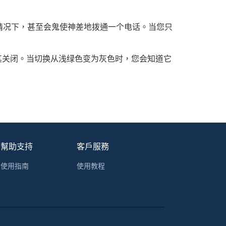
情况下，甚至会鬼使神差地拨通一个电话。当您只
其关闭。当切换从浅绿色变为灰色时，您会知道它
幫助支持
客戶服務
使用指南
使用教程