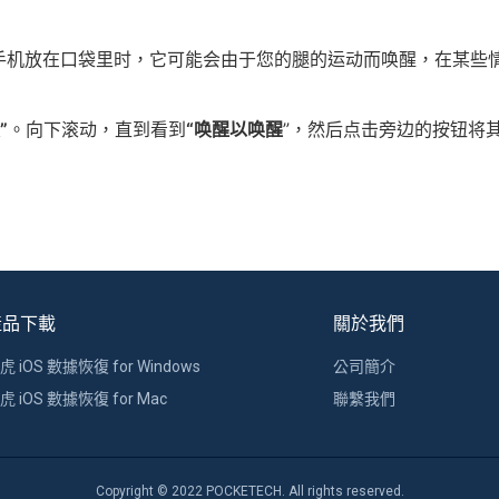
手机放在口袋里时，它可能会由于您的腿的运动而唤醒，在某些
”
。向下滚动，直到看到
“唤醒以唤醒
”，然后点击旁边的按钮将
產品下載
關於我們
虎 iOS 數據恢復 for Windows
公司簡介
虎 iOS 數據恢復 for Mac
聯繫我們
Copyright © 2022 POCKETECH. All rights reserved.