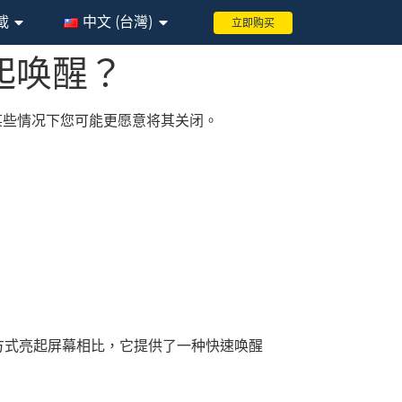
載
中文 (台灣)
立即购买
起唤醒？
在某些情况下您可能更愿意将其关闭。
键等方式亮起屏幕相比，它提供了一种快速唤醒