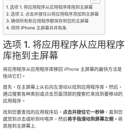
选项 1. 将应用程序从应用程序库拖到主屏幕
选项 2. 点击并按住以将应用程序添加到主屏幕
确保所有新应用程序都保存到您的主屏幕
保持 iPhone 主屏幕井井有条
选项 1. 将应用程序从应用程序
库拖到主屏幕
将应用程序从应用程序库移回 iPhone 主屏幕的最快方法是
拖动它们。
首先，在主屏幕上从右向左滑动以找到应用程序库。然后，
通过搜索各种类别或点击页面顶部的搜索栏来找到要移动的
应用程序。
找到您要查找的应用程序后，
点击并按住它一秒钟
，直到您
感觉到点击或听到咔嗒声，然后
将手指滑动到屏幕左侧，
将
其拖到主屏幕上.