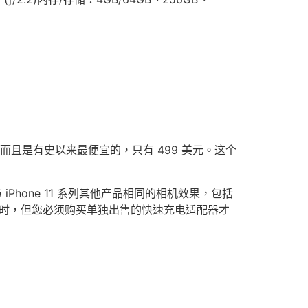
，而且是有史以来最便宜的，只有 499 美元。这个
与 iPhone 11 系列其他产品相同的相机效果，包括
1 小时，但您必须购买单独出售的快速充电适配器才