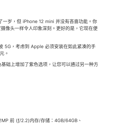
一岁，但 iPhone 12 mini 并没有吝啬功能。你
12 上的后置摄像头一样令人印象深刻。更好的是，它现在便
米波 5G，考虑到 Apple 必须安装在如此紧凑的手
美元。
五种颜色基础上增加了紫色选项，让您可以通过另一种方
12MP 前 (ƒ/2.2)内存/存储：4GB/64GB、