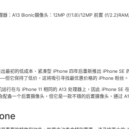
处理器：A13 Bionic摄像头：12MP (f/1.8)/12MP 前置 (f/2.2
初的低成本、紧凑型 iPhone 四年后重新推出 iPhone SE 的
外形——但它保持了低价，这将吸引寻找最优惠价格的 iPhone 粉丝。
运行在与 iPhone 11 相同的 A13 处理器上，因此 iPhon
手机只会配备一个后置摄像头，但它是一款不错的后置摄像头，通过 
one