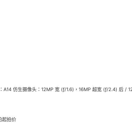
e
4 仿生摄像头：12MP 宽 (ƒ/1.6)，16MP 超宽 (ƒ/2.4) 后 / 1
的起拍价