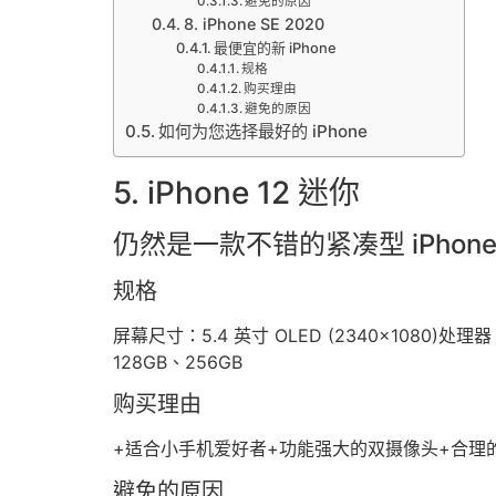
避免的原因
8. iPhone SE 2020
最便宜的新 iPhone
规格
购买理由
避免的原因
如何为您选择最好的 iPhone
5. iPhone 12 迷你
仍然是一款不错的紧凑型 iPhon
规格
屏幕尺寸：5.4 英寸 OLED (2340×1080)处理器：A1
128GB、256GB
购买理由
+适合小手机爱好者+功能强大的双摄像头+合理
避免的原因