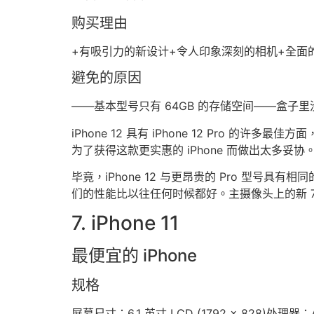
购买理由
+有吸引力的新设计+令人印象深刻的相机+全面
避免的原因
——基本型号只有 64GB 的存储空间——盒子
iPhone 12 具有 iPhone 12 Pro 的
为了获得这款更实惠的 iPhone 而做出太多妥协
毕竟，iPhone 12 与更昂贵的 Pro 型号具有相
们的性能比以往任何时候都好。主摄像头上的新 
7. iPhone 11
最便宜的 iPhone
规格
屏幕尺寸：6.1 英寸 LCD (1792 x 828)处理器：A1