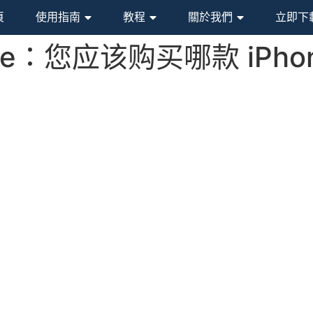
頁
使用指南
教程
關於我們
立即下
hone：您应该购买哪款 iPh