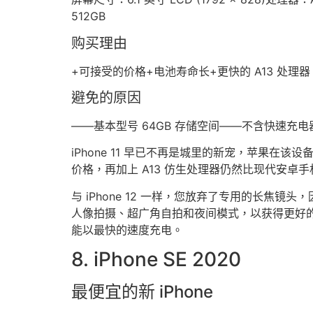
512GB
购买理由
+可接受的价格+电池寿命长+更快的 A13 处理器
避免的原因
——基本型号 64GB 存储空间——不含快速充电
iPhone 11 早已不再是城里的新宠，苹果在
价格，再加上 A13 仿生处理器仍然比现代安卓
与 iPhone 12 一样，您放弃了专用的长焦镜头，因
人像拍摄、超广角自拍和夜间模式，以获得更好的低光
能以最快的速度充电。
8. iPhone SE 2020
最便宜的新 iPhone