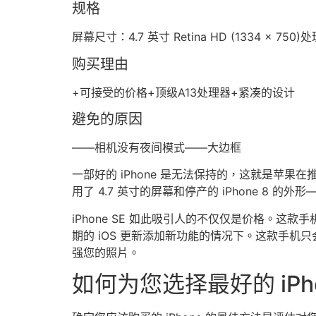
规格
屏幕尺寸：4.7 英寸 Retina HD (1334 x 750)
购买理由
+可接受的价格+顶级A13处理器+紧凑的设计
避免的原因
——相机没有夜间模式——大边框
一部好的 iPhone 是无法保持的，这就是苹果在推出最
用了 4.7 英寸的屏幕和停产的 iPhone 8 的
iPhone SE 如此吸引人的不仅仅是价格。这款手机
期的 iO​​S 更新添加新功能的情况下。这款
强您的照片。
如何为您选择最好的 iPh