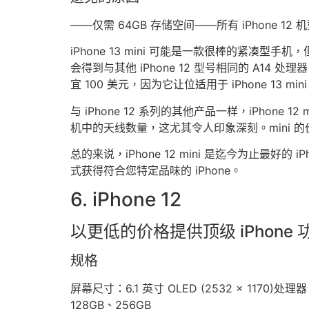
——仅需 64GB 存储空间——所有 iPhone 1
iPhone 13 mini 可能是一款很棒的紧凑型手机，
会得到与其他 iPhone 12 型号相同的 A14 处
宜 100 美元，因为它让位适用于 iPhone 13 min
与 iPhone 12 系列的其他产品一样，iPhon
机中的天线数量，这尤其令人印象深刻。mini 的价
总的来说，iPhone 12 mini 是迄今为止
式获得符合您特定品味的 iPhone。
6. iPhone 12
以更低的价格提供顶级 iPhone 
规格
屏幕尺寸：6.1 英寸 OLED (2532 x 1170)处理器：
128GB、256GB