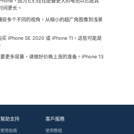
Phone，因为它们往往配备更大的电池以匹配其
时间更长。
可以捕捉多个不同的视角，从缩小的超广角图像到浅景
 SE 2020 或 iPhone 11。这些可能是
。
如果您想要更多容量，请做好价格上涨的准备。iPhone 13
幫助支持
客戶服務
使用指南
使用教程