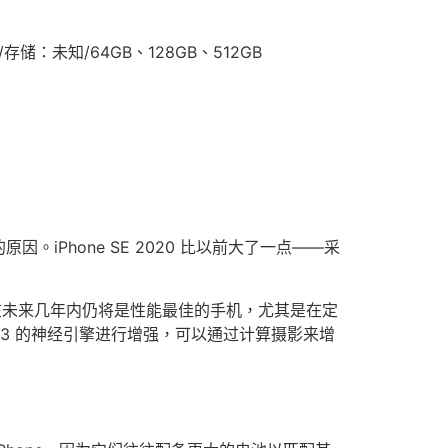
)RAM/存储：未知/64GB、128GB、512GB
原因。iPhone SE 2020 比以前大了一点——采
e SE 在未来几年内仍将是性能最佳的手机，尤其是在定
A13 的神经引擎进行增强，可以通过计算摄影来增