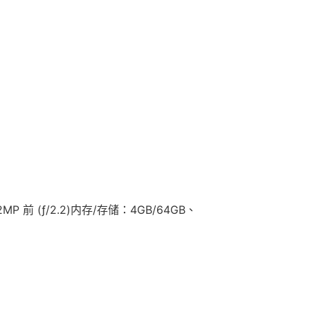
2MP 前 (ƒ/2.2)内存/存储：4GB/64GB、