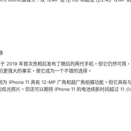
器
该设备于 2019 年首次亮相后发布了随后的两代手机。但它仍然可用
手机更强大的事实，使它成为一个不错的选择。
为 iPhone 11 具有 12-MP 广角和超广角拍摄功能。但它具有
照片。您还可以期待 iPhone 11 的电池续航时间超过 1