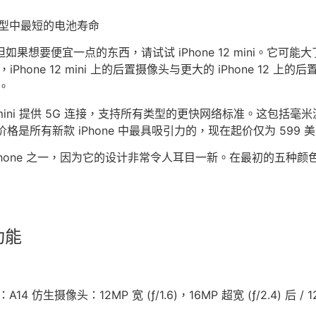
2 机型中最短的电池寿命
但如果想要便宜一点的东西，请试试 iPhone 12 mini。它可能大了
理器，iPhone 12 mini 上的后置摄像头与更大的 iPhone 
i。
e 12 mini 提供 5G 连接，支持所有类型的更快网络标准。这包括毫
格是所有新款 iPhone 中最具吸引力的，现在起价仅为 599 
最好的 iPhone 之一，因为它的设计非常令人耳目一新。在最初的
功能
A14 仿生摄像头：12MP 宽 (ƒ/1.6)，16MP 超宽 (ƒ/2.4) 后 / 