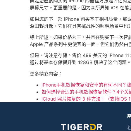
确定您应该购买的 iPhone 的最佳方法是评
屏幕尺寸。更重要的是，因为众所周知 iOS 
如果您的下一部 iPhone 购买基于相机质量
深田野肖像。它们在具有挑战性的照明场景中也
综上所述，如果价格为王，并且在购买下一次智能手机时
Apple 产品系列中更便宜的一面，但它们仍
但是，请注意存储。售价 499 美元的 iPhone 11
通过将基本存储提升到 128GB 解决了这个问题
更多精彩内容：
iPhone手机数据恢复和安卓的有何不同？
如何选择合适的手机数据恢复软件？4个关
iCloud 照片恢复的 3 种方法！（支持iOS 1
老