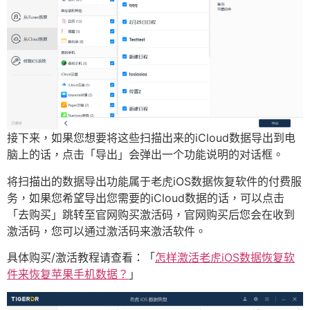
接下来，如果您想要将这些扫描出来的iCloud数据导出到电
脑上的话，点击「导出」会弹出一个功能说明的对话框。
将扫描出的数据导出功能属于老虎iOS数据恢复软件的付费服
务，如果您希望导出您需要的iCloud数据的话，可以点击
「去购买」跳转至官网购买激活码，官网购买后您会在收到
激活码，您可以通过激活码来激活软件。
具体购买/激活教程请查看：「
怎样激活老虎iOS数据恢复软
件来恢复苹果手机数据？
」