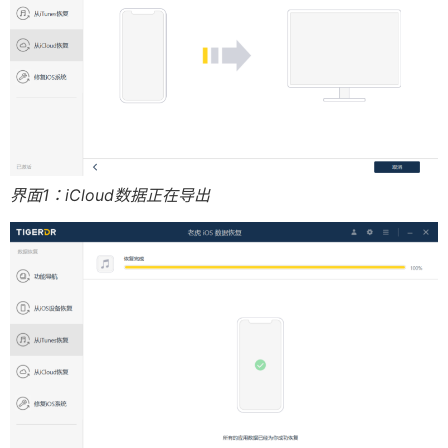
界面1：iCloud数据正在导出