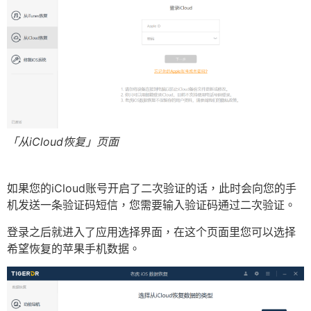
「从iCloud恢复」页面
如果您的iCloud账号开启了二次验证的话，此时会向您的手
机发送一条验证码短信，您需要输入验证码通过二次验证。
登录之后就进入了应用选择界面，在这个页面里您可以选择
希望恢复的苹果手机数据。