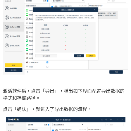
激活软件后，点击「导出」，弹出如下界面配置导出数据的
格式和存储路径。
点击「确认」，就进入了导出数据的流程。