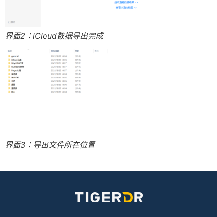
界面2：iCloud数据导出完成
界面3：导出文件所在位置